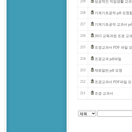
219
성공적인 직업생활 교과서
218
기계기초공작 pdf 요청
217
기계기초공작 교과서 pd
216
2015 교육과정 조경 교과
215
조경교과서 PDF 파일 
214
조경교과 pdf파일
213
재료일반 pdf 요청
212
조경교과서 PDF파일 요
211
조경 교과서