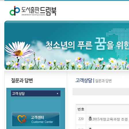
번호
220
2015개정교육과정 조경