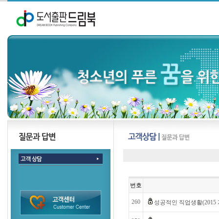
번호
260
성공적인 직업생활(2015 