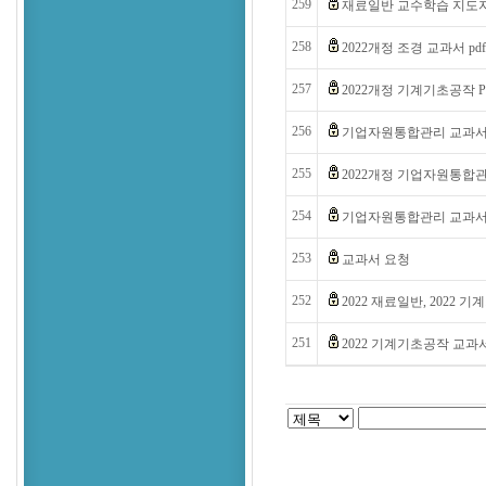
259
재료일반 교수학습 지도자료
258
2022개정 조경 교과서 p
257
2022개정 기계기초공작 
256
기업자원통합관리 교과서 
255
2022개정 기업자원통합관
254
기업자원통합관리 교과서 선
253
교과서 요청
252
2022 재료일반, 2022 
251
2022 기계기초공작 교과