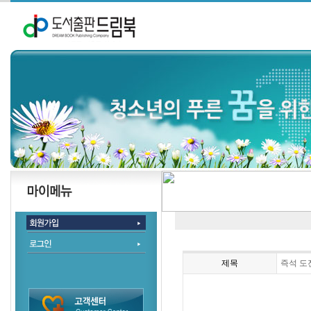
제목
즉석 도