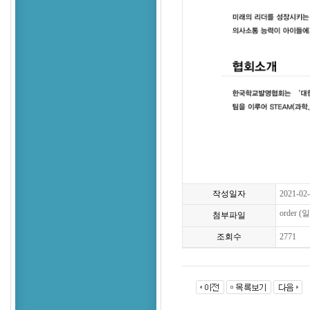
작성일자
2021-02
order (
첨부파일
조회수
2771