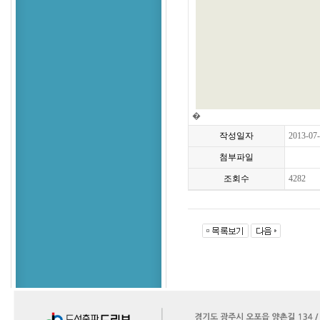
�
작성일자
2013-07
첨부파일
조회수
4282