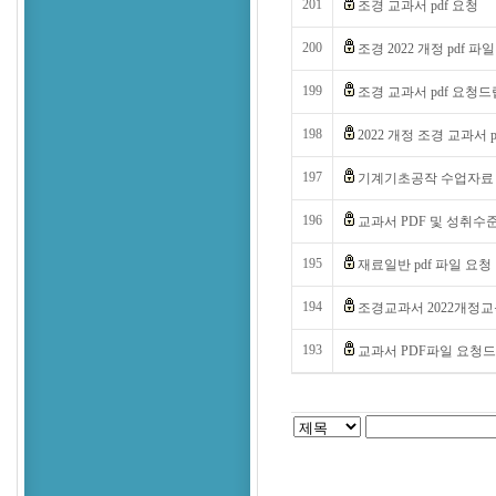
201
조경 교과서 pdf 요청
200
조경 2022 개정 pdf 
199
조경 교과서 pdf 요청드
198
2022 개정 조경 교과서 p
197
기계기초공작 수업자료
196
교과서 PDF 및 성취수
195
재료일반 pdf 파일 요청
194
조경교과서 2022개정교
193
교과서 PDF파일 요청