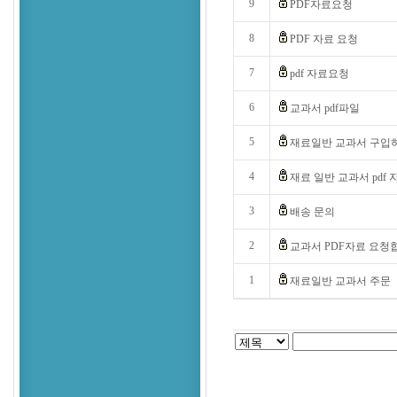
9
PDF자료요청
8
PDF 자료 요청
7
pdf 자료요청
6
교과서 pdf파일
5
재료일반 교과서 구입
4
재료 일반 교과서 pdf
3
배송 문의
2
교과서 PDF자료 요청
1
재료일반 교과서 주문