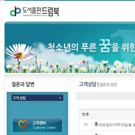
번호
10
재료일반 PDF파일을 