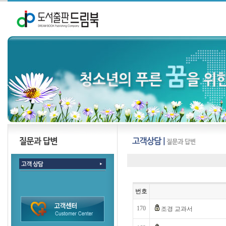
번호
170
조경 교과서