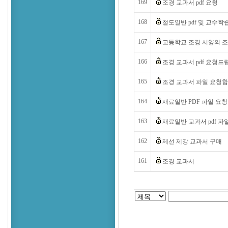
169
조경 교과서 pdf 요청
168
철도일반 pdf 및 교수학
167
고등학교 조경 서양의 조
166
조경 교과서 pdf 요청드
165
조경 교과서 파일 요청합
164
재료일반 PDF 파일 요
163
재료일반 교과서 pdf 파
162
제선 제강 교과서 구매
161
조경 교과서