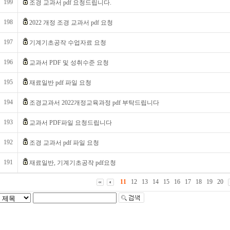
199
조경 교과서 pdf 요청드립니다.
198
2022 개정 조경 교과서 pdf 요청
197
기계기초공작 수업자료 요청
196
교과서 PDF 및 성취수준 요청
195
재료일반 pdf 파일 요청
194
조경교과서 2022개정교육과정 pdf 부탁드립니다
193
교과서 PDF파일 요청드립니다
192
조경 교과서 pdf 파일 요청
191
재료일반, 기계기초공작 pdf요청
11
12
13
14
15
16
17
18
19
20