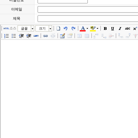
비밀번호
이메일
제목
소스
글꼴
크기